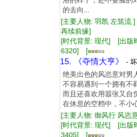
浴的样子，还不要脸的
的去向...
[主要人物: 羽凯 左筑流 
再续前缘]
[时代背景: 现代] [出版时间:
6320] [
15. 《夺情大亨》
- 
绝美出色的风恣意对男
不容易遇到一个拥有不
而且还喜欢用嚣张又自
在休息的空档中，不小
[主要人物: 御风行 风恣意
[时代背景: 现代] [出版时间:
3405] [