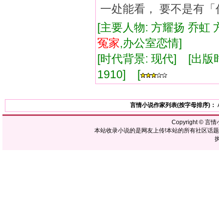
一处能看， 要不是有
[主要人物: 方耀扬 乔虹 
冤家
,办公室恋情]
[时代背景: 现代] [出版时间:
1910] [
言情小说作家列表(按字母排序)：
Copyright ©
言情
本站收录小说的是网友上传!本站的所有社区话
执