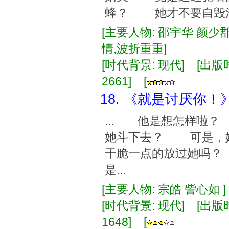
蜂？ 她才不要自毁清誉
[主要人物: 邵宇华 颜少郡
情,波折重重]
[时代背景: 现代] [出版时间:
2661] [
18. 《就是讨厌你！
... 他是想怎样啦
她斗下去？ 可是，
干脆一点的放过她吗
是...
[主要人物: 宗皓 訾心如 
[时代背景: 现代] [出版时间:
1648] [