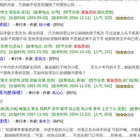
期的兴奋，只因她不经意间撤除了对爱的心防……
费希文 牧安若 蓝珏] [故事地点: 台湾] [情节分类:
家族
恩怨
,报仇雪恨]
] [出版时间: 1993-09-00] [发布时间: 2004-12-11] [人气: 320] [
干娇娃》
- 单行本 - 作家:
段小楼
- [95%]
品学硕士竟沦为--商业间谍， 只为偷得那让外公病倒的饼干配方 不过这敌人头子果真
去如影子跟随不说 连他溃堤的欲望都得兼顾 不意她还来不及下手 他那机密文件却已有大
上官舜 纪灵仙 ] [故事地点: 台湾] [情节分类:
家族
恩怨
]
] [出版时间: 2001-01-00] [发布时间: 2004-10-18] [人气: 141] [
魁劫》
- 单行本 - 作家:
梁凤仪
- [95%]
年代的大同酒家女招待，被金融巨子纳为小星。 至九十年代的今天，她如何摇
个国色天香的花魁，又如何处理自己的婚姻与爱情？
贺敬生 容壁怡 贺聪 贺敏 贺勇 贺杰] [故事地点: 香港] [情节分类:
家族
恩怨
,候门似海
] [出版时间: 1991-05-00] [发布时间: 2004-11-03] [人气: 542] [
神医与酷保镖》
- 单行本 - 作家:
风沁心
- [95%]
介
飞映(风少残) 梅落尘 寒岳 风鹤尹 弄羽 紫萍 练云双 风少青 萧禾 上官了心 宏晋] [故事地
] [出版时间: 1997-11-00] [发布时间: 2004-11-02] [人气: 859] [
色迷情》
- 单行本 - 作家:
索冬兰
- [94%]
茹！”柏瑷琳带着惨然的脸，冲进学校的办公室，对着正在办休学的蓝 可茹叫喊。才
。 她抽抽答答的说：“可茹，你快点回家……可杰在校门口等你……你爸他……你爸 