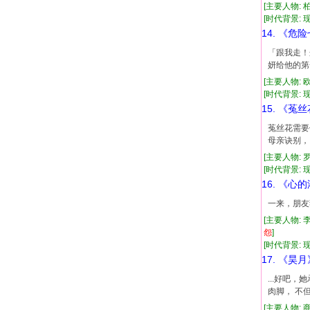
[主要人物: 
[时代背景: 现代
14. 《危
「跟我走！
妍给他的第
[主要人物: 
[时代背景: 现代
15. 《菟
菟丝花需要
母亲诀别，
[主要人物: 
[时代背景: 现代
16. 《心
一来，朋友
[主要人物: 
怨
]
[时代背景: 现代
17. 《昊月
...好吧
肉脚， 不
[主要人物: 