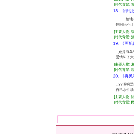
[时代背景: 古代
18. 《绿
... 禁
怪阿玛不让
[主要人物: 
[时代背景: 清
19. 《画
...她是
爱情坏了大
[主要人物: 
[时代背景: 现代
20. 《再
...??
自己水性杨
[主要人物: 
[时代背景: 民国