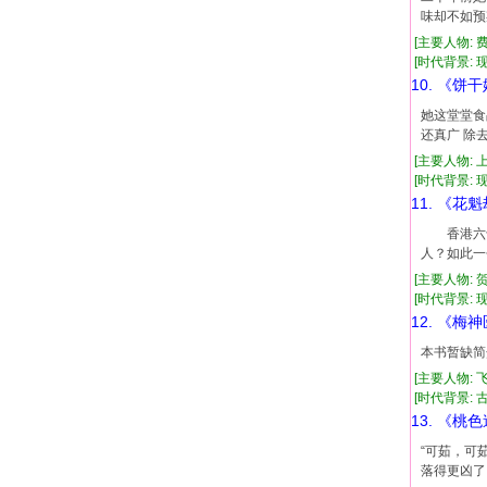
味却不如预
[主要人物: 
[时代背景: 现代
10. 《饼
她这堂堂食
还真广 除
[主要人物: 
[时代背景: 现代
11. 《花
香港六十
人？如此一
[主要人物: 
[时代背景: 现代
12. 《梅
本书暂缺简
[主要人物: 
[时代背景: 古代
13. 《桃
“可茹，可
落得更凶了