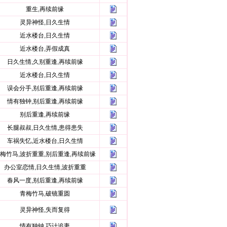
重生,再续前缘
灵异神怪,日久生情
近水楼台,日久生情
近水楼台,弄假成真
日久生情,久别重逢,再续前缘
近水楼台,日久生情
误会分手,别后重逢,再续前缘
情有独钟,别后重逢,再续前缘
别后重逢,再续前缘
长腿叔叔,日久生情,患得患失
车祸失忆,近水楼台,日久生情
梅竹马,波折重重,别后重逢,再续前缘
办公室恋情,日久生情,波折重重
春风一度,别后重逢,再续前缘
青梅竹马,破镜重圆
灵异神怪,失而复得
情有独钟,巧计追妻