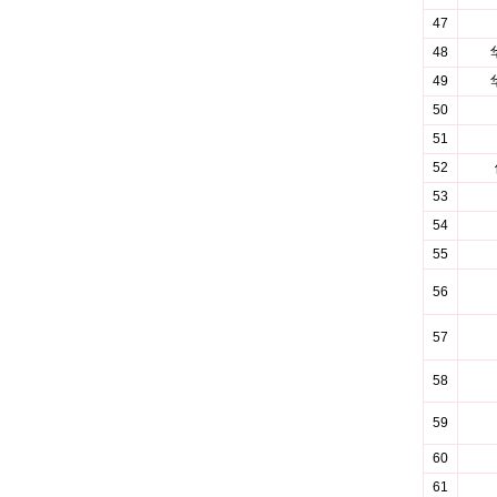
47
48
49
50
51
52
53
54
55
56
57
58
59
60
61