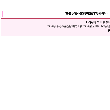
言情小说作家列表(按字母排序)：
Copyright ©
言情
本站收录小说的是网友上传!本站的所有社区话
执