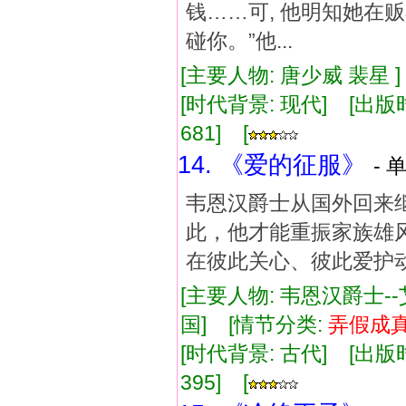
钱……可, 他明知她在
碰你。”他...
[主要人物: 唐少威 裴星 
[时代背景: 现代] [出版时间:
681] [
14. 《爱的征服》
- 
韦恩汉爵士从国外回来
此，他才能重振家族雄
在彼此关心、彼此爱护
[主要人物: 韦恩汉爵士-
国] [情节分类:
弄假成
[时代背景: 古代] [出版时间:
395] [