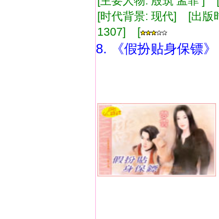
[主要人物: 殷筑 孟菲 ]
[时代背景: 现代] [出版时间:
1307] [
8. 《假扮贴身保镖》