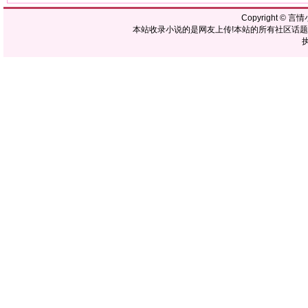
Copyright ©
言情
本站收录小说的是网友上传!本站的所有社区话
执