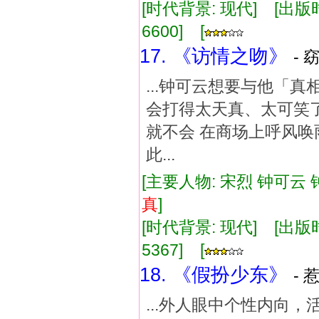
[时代背景: 现代] [出版时间:
6600] [
17. 《访情之吻》
- 
...钟可云想要与他
会打得太天真、太可笑
就不会 在商场上呼风唤
此...
[主要人物: 宋烈 钟可云 
真
]
[时代背景: 现代] [出版时间:
5367] [
18. 《假扮少东》
- 
...外人眼中个性内向