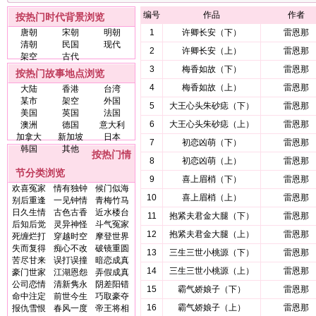
编号
作品
作者
按热门时代背景浏览
唐朝
宋朝
明朝
1
许卿长安（下）
雷恩那
清朝
民国
现代
2
许卿长安（上）
雷恩那
架空
古代
3
梅香如故（下）
雷恩那
按热门故事地点浏览
4
梅香如故（上）
雷恩那
大陆
香港
台湾
某市
架空
外国
5
大王心头朱砂痣（下）
雷恩那
美国
英国
法国
6
大王心头朱砂痣（上）
雷恩那
澳洲
德国
意大利
加拿大
新加坡
日本
7
初恋凶萌（下）
雷恩那
韩国
其他
按热门情
8
初恋凶萌（上）
雷恩那
节分类浏览
9
喜上眉梢（下）
雷恩那
欢喜冤家
情有独钟
候门似海
10
喜上眉梢（上）
雷恩那
别后重逢
一见钟情
青梅竹马
日久生情
古色古香
近水楼台
11
抱紧夫君金大腿（下）
雷恩那
后知后觉
灵异神怪
斗气冤家
12
抱紧夫君金大腿（上）
雷恩那
死缠烂打
穿越时空
摩登世界
失而复得
痴心不改
破镜重圆
13
三生三世小桃源（下）
雷恩那
苦尽甘来
误打误撞
暗恋成真
14
三生三世小桃源（上）
雷恩那
豪门世家
江湖恩怨
弄假成真
公司恋情
清新隽永
阴差阳错
15
霸气娇娘子（下）
雷恩那
命中注定
前世今生
巧取豪夺
16
霸气娇娘子（上）
雷恩那
报仇雪恨
春风一度
帝王将相