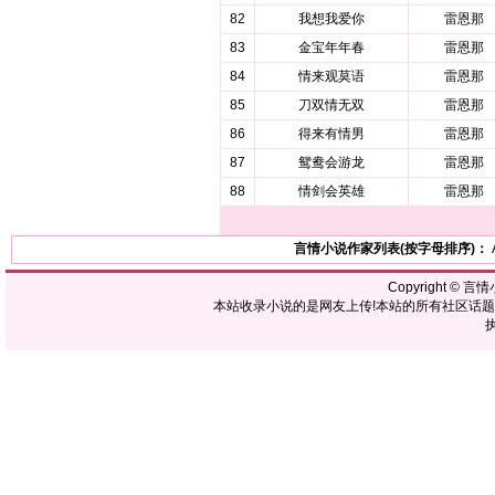
82
我想我爱你
雷恩那
83
金宝年年春
雷恩那
84
情来观莫语
雷恩那
85
刀双情无双
雷恩那
86
得来有情男
雷恩那
87
鸳鸯会游龙
雷恩那
88
情剑会英雄
雷恩那
言情小说作家列表(按字母排序)：
Copyright ©
言情
本站收录小说的是网友上传!本站的所有社区话
执